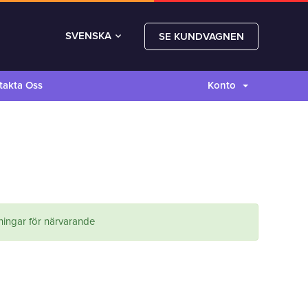
SVENSKA
SE KUNDVAGNEN
takta Oss
Konto
ingar för närvarande