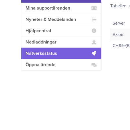
Tabellen u
Mina supportärenden
Nyheter & Meddelanden
Server
Hjälpcentral
Axiom
Nedladdningar
CHSite(B
Nätverksstatus
Öppna ärende