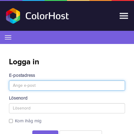
Växla
navigering
Logga in
E-postadress
Lösenord
Kom ihåg mig