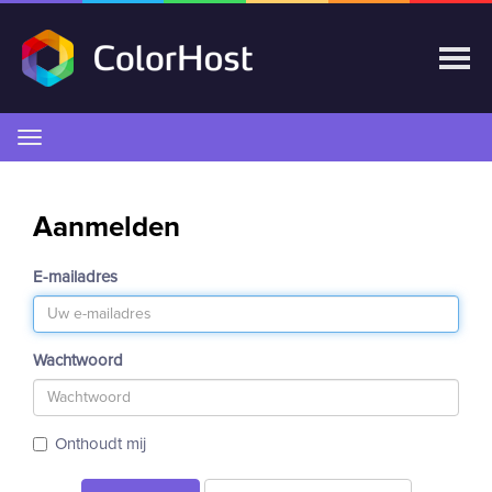
Navigatie
in-/uitschakelen
Aanmelden
E-mailadres
Wachtwoord
Onthoudt mij