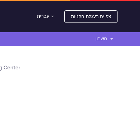
עברית
צפייה בעגלת הקניות
חשבון
Host Billing Center