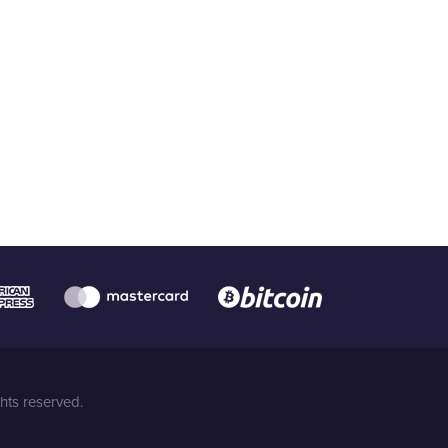
hts reserved.