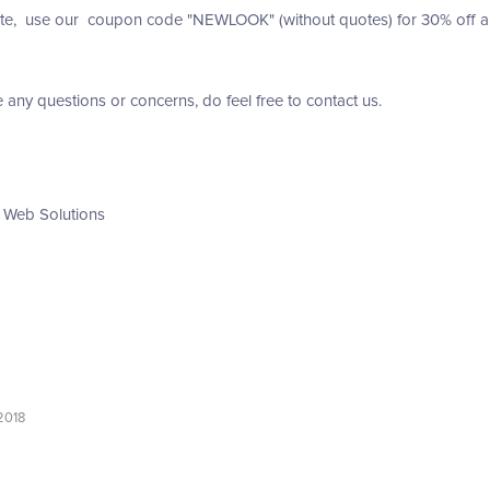
te, use our coupon code "NEWLOOK" (without quotes) for 30% off any 
e any questions or concerns, do feel free to contact us.
 Web Solutions
 2018