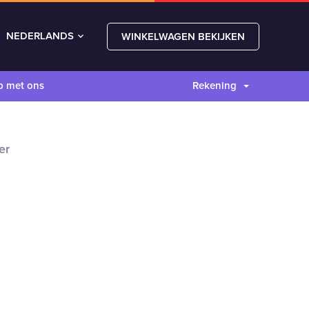
NEDERLANDS
WINKELWAGEN BEKIJKEN
p met ons
Rekening
er