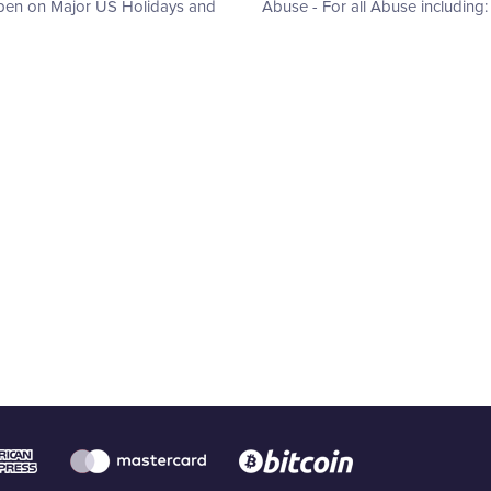
Open on Major US Holidays and
Abuse - For all Abuse includin