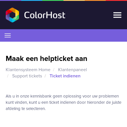
Navigatie
in-/uitschakelen
Maak een helpticket aan
Klantensysteem Home
Klantenpaneel
Support tickets
Ticket indienen
Als u in onze kennisbank geen oplossing voor uw problemen
kunt vinden, kunt u een ticket indienen door hieronder de juiste
afdeling te selecteren.