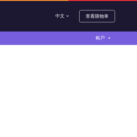
中文
查看購物車
帳戶