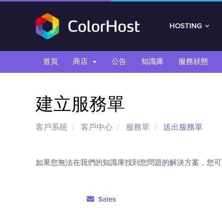
HOSTING
首頁
商店
公告
知識庫
服務狀態
建立服務單
客戶系統
客戶中心
服務單
送出服務單
如果您無法在我們的知識庫找到您問題的解決方案，您可
Sales