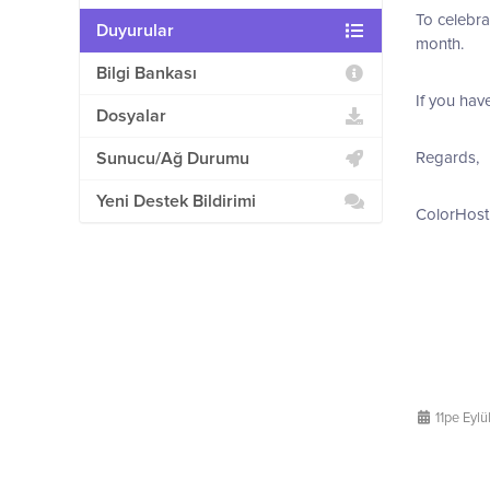
To celebra
Duyurular
month.
Bilgi Bankası
If you hav
Dosyalar
Sunucu/Ağ Durumu
Regards,
Yeni Destek Bildirimi
ColorHost
11pe Eylü