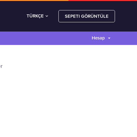
TÜRKÇE
SEPETI GÖRÜNTÜLE
Hesap
r