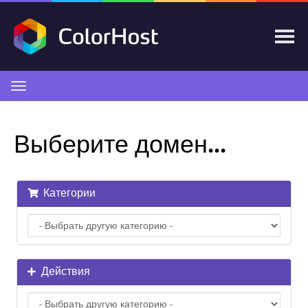
Переключить
навигацию
Выберите домен...
Категории
Действия