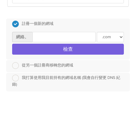
註冊一個新的網域
網絡。
檢查
從另一個註冊商移轉您的網域
我打算使用我目前持有的網域名稱 (我會自行變更 DNS 紀
錄)