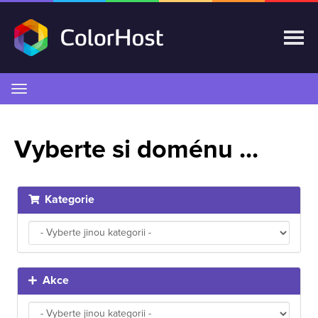
Přepnout
navigaci
Vyberte si doménu ...
Kategorie
Akce