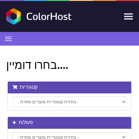
הפעלת
ניווט
בחרו דומיין....
קטגוריות
פעולות