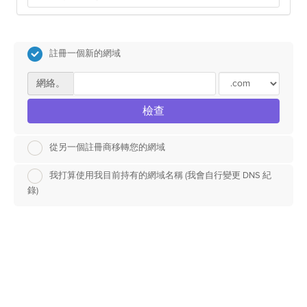
註冊一個新的網域
網絡。
檢查
從另一個註冊商移轉您的網域
我打算使用我目前持有的網域名稱 (我會自行變更 DNS 紀
錄)