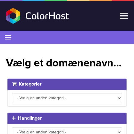
Skift
navigation
Vælg et domænenavn…
Kategorier
Handlinger