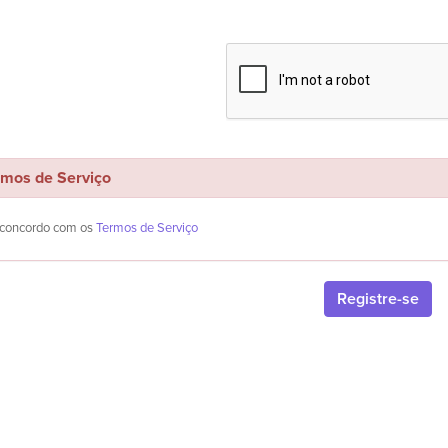
os de Serviço
e concordo com os
Termos de Serviço