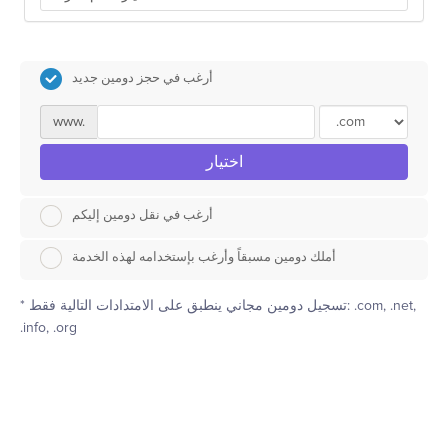
أرغب في حجز دومين جديد
www.
اختيار
أرغب في نقل دومين إليكم
أملك دومين مسبقاً وأرغب بإستخدامه لهذه الخدمة
تسجيل دومين مجاني ينطبق على الامتدادات التالية فقط: .com, .net,
*
.info, .org