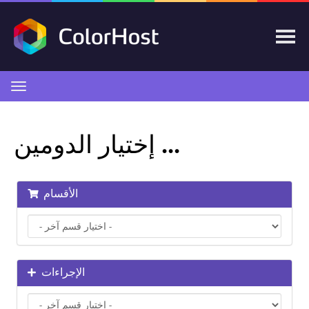
تبديل
التنقل
إختيار الدومين ...
الأقسام
الإجراءات