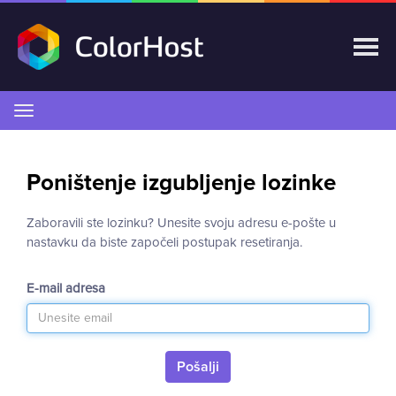
Prebaci
navigaciju
Poništenje izgubljenje lozinke
Zaboravili ste lozinku? Unesite svoju adresu e-pošte u
nastavku da biste započeli postupak resetiranja.
E-mail adresa
Pošalji