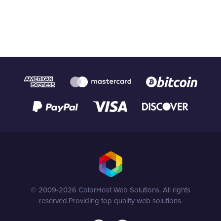
© 2009-2026 ColorHost Web Solutions. All rights
reserved.
Providing top quality web solutions.