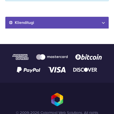
Klienditugi
© 2009-2026 ColorHost Web Solutions. All rights