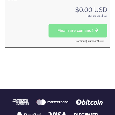
$0.00 USD
Total de plată azi
Finalizare comandă
Continuați cumpărăturile