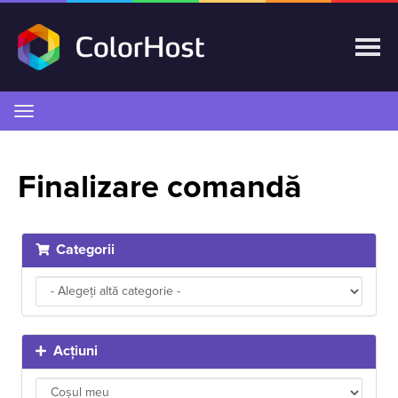
Navigare
Toggle
Finalizare comandă
Categorii
Acțiuni