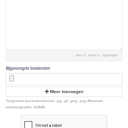
lines: 0 words: 0
opgeslagen
Bijgevoegde bestanden
Meer toevoegen
Toegestane bestandsextensies: .jpg, .gif, .jpeg, .png, (Maximale
bestandsgrootte: 300MB)